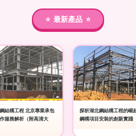
最新產品
鋼結構工程 北京專業承包
探析湖北鋼結構工程的崛
作服務解析（附高清大
鋼構項目安裝的創新實踐