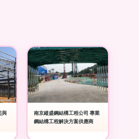
起與
南京縱盛鋼結構工程公司 專業
鋼結構工程解決方案供應商