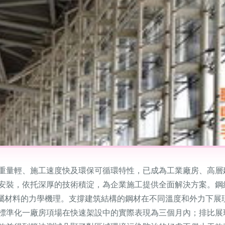
重量輕、施工速度快及環保可循環特性，已成為工業廠房、高層
安裝，依托深厚的技術積淀，為企業施工提供全面解決方案。鋼
金屬材料的力學機理。支撐建筑結構的鋼材在不同溫度和外力下展
標準化一廠房項場在快速架設中的實際表現為三個月內；排比展