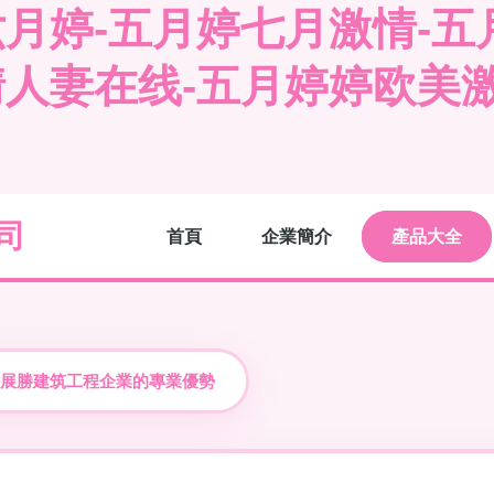
婷-五月婷七月激情-五月婷
情人妻在线-五月婷婷欧美
司
首頁
企業簡介
產品大全
展勝建筑工程企業的專業優勢