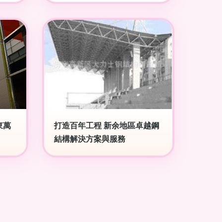
東萬
打造百年工程 新余地區卓越鋼
結構解決方案與服務