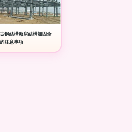
古鋼結構廠房結構加固全
的注意事項