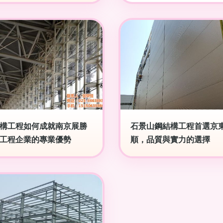
構工程如何成就南京展勝
石景山鋼結構工程首選京
工程企業的專業優勢
順，品質與實力的選擇