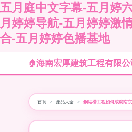
五月庭中文字幕-五月婷六月
月婷婷导航-五月婷婷激
合-五月婷婷色播基地
海南宏厚建筑工程有限公
首頁
>
產品大全
>
鋼結構工程如何成就南京