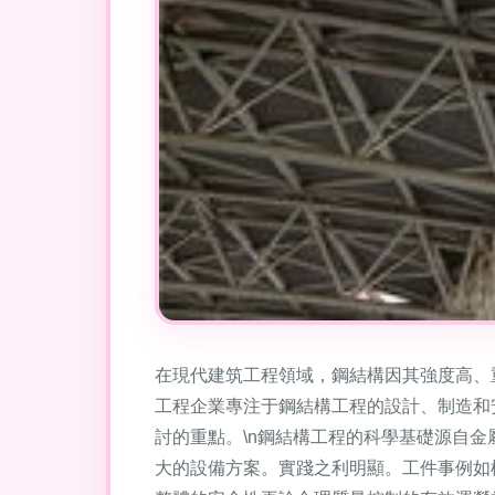
在現代建筑工程領域，鋼結構因其強度高、
工程企業專注于鋼結構工程的設計、制造和
討的重點。\n鋼結構工程的科學基礎源自
大的設備方案。實踐之利明顯。工件事例如