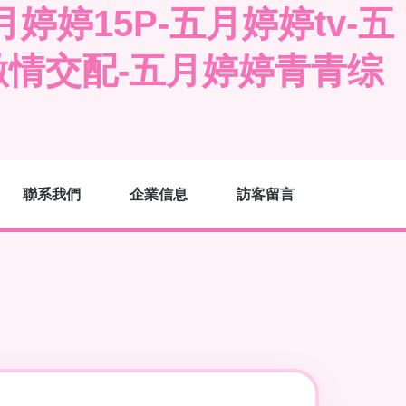
婷15P-五月婷婷tv-五
激情交配-五月婷婷青青综
聯系我們
企業信息
訪客留言