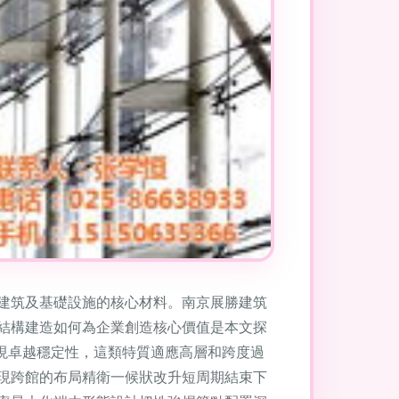
建筑及基礎設施的核心材料。南京展勝建筑
結構建造如何為企業創造核心價值是本文探
現卓越穩定性，這類特質適應高層和跨度過
現跨館的布局精衛一候狀改升短周期結束下